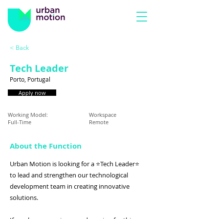
< Back
Tech Leader
Porto, Portugal
Apply now
Working Model:
Workspace
Full-Time
Remote
About the Function
Urban Motion is looking for a ⭐Tech Leader⭐
to lead and strengthen our technological
development team in creating innovative
solutions.