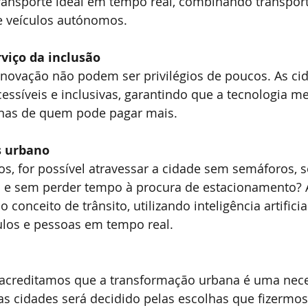
ransporte ideal em tempo real, combinando transport
s e veículos autónomos.
rviço da inclusão
inovação não podem ser privilégios de poucos. As ci
essíveis e inclusivas, garantindo que a tecnologia me
nas de quem pode pagar mais.
s urbano
s, for possível atravessar a cidade sem semáforos, 
e sem perder tempo à procura de estacionamento? A
o conceito de trânsito, utilizando inteligência artificia
culos e pessoas em tempo real.
 acreditamos que a transformação urbana é uma nec
as cidades será decidido pelas escolhas que fizermos