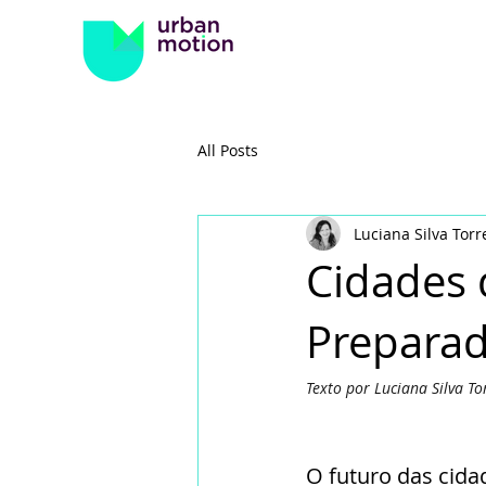
All Posts
Luciana Silva Torr
Cidades 
Preparad
Texto por Luciana Silva To
O futuro das cidad