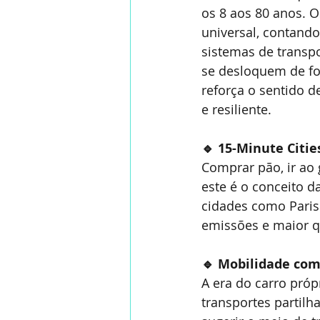
os 8 aos 80 anos. 
universal, contando 
sistemas de transpo
se desloquem de fo
reforça o sentido 
e resiliente.
🔹 15-Minute Citi
Comprar pão, ir ao 
este é o conceito 
cidades como Paris
emissões e maior q
🔹 Mobilidade com
A era do carro próp
transportes partilh