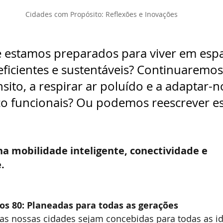
Cidades com Propósito: Reflexões e Inovações
 estamos preparados para viver em espa
 eficientes e sustentáveis? Continuaremos
sito, a respirar ar poluído e a adaptar-n
o funcionais? Ou podemos reescrever es
na mobilidade inteligente, conectividade e 
.
aos 80: Planeadas para todas as gerações
as nossas cidades sejam concebidas para todas as id