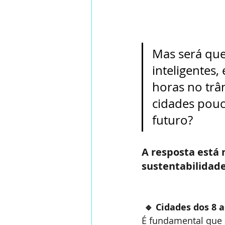
Mas será que
inteligentes,
horas no trân
cidades pouc
futuro?
A resposta está 
sustentabilidade
🔹 Cidades dos 8 
É fundamental que 