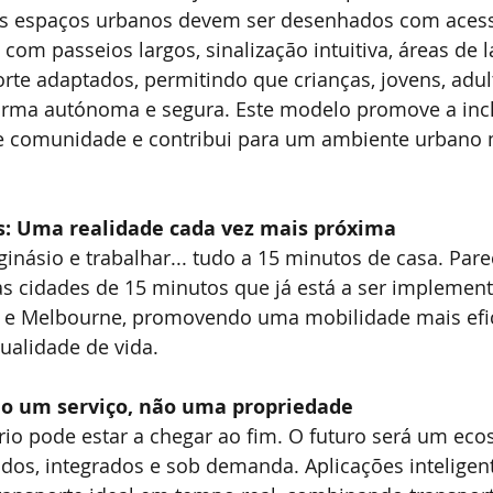
Os espaços urbanos devem ser desenhados com acess
com passeios largos, sinalização intuitiva, áreas de l
rte adaptados, permitindo que crianças, jovens, adul
rma autónoma e segura. Este modelo promove a inclu
de comunidade e contribui para um ambiente urbano
es: Uma realidade cada vez mais próxima
ginásio e trabalhar... tudo a 15 minutos de casa. Pare
das cidades de 15 minutos que já está a ser implemen
 e Melbourne, promovendo uma mobilidade mais efi
ualidade de vida.
o um serviço, não uma propriedade
rio pode estar a chegar ao fim. O futuro será um eco
ados, integrados e sob demanda. Aplicações inteligent