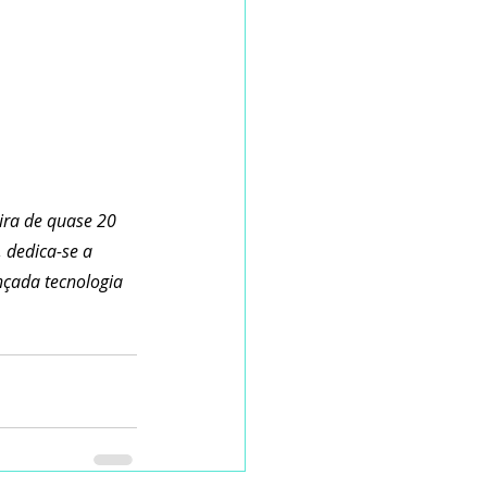
ira de quase 20 
 dedica-se a 
nçada tecnologia 